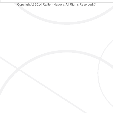
Copyright(c) 2014 Rajiten-Nagoya. All Rights Reserved.©