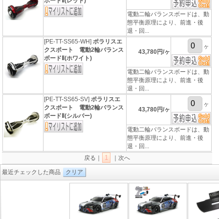
ボードⅡ(レッド)
電動二輪バランスボードは、動
態平衡原理により、前進・後
退・回...
[PE-TT-SS65-WH]
ポラリスエ
ヶ
クスポート 電動2輪バランス
43,780円/ヶ
ボードⅡ(ホワイト)
電動二輪バランスボードは、動
態平衡原理により、前進・後
退・回...
[PE-TT-SS65-SV]
ポラリスエ
ヶ
クスポート 電動2輪バランス
43,780円/ヶ
ボードⅡ(シルバー)
電動二輪バランスボードは、動
態平衡原理により、前進・後
退・回...
1
戻る｜
｜次へ
最近チェックした商品
クリア