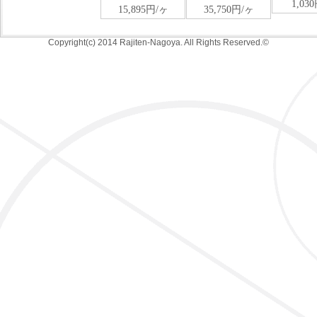
Copyright(c) 2014 Rajiten-Nagoya. All Rights Reserved.©