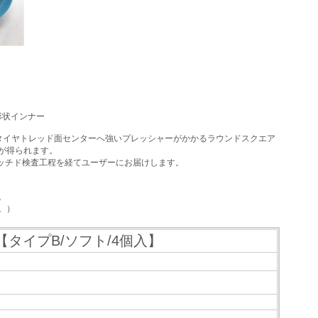
形状インナー
タイヤトレッド面センターへ強いプレッシャーがかかるラウンドスクエア
が得られます。
ッチド検査工程を経てユーザーにお届けします。
。
。）
【タイプB/ソフト/4個入】