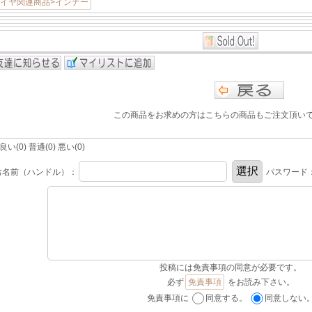
タイヤ関連商品>インナー
この商品をお求めの方はこちらの商品もご注文頂い
(0) 普通(0) 悪い(0)
お名前（ハンドル）：
パスワード
投稿には免責事項の同意が必要です。
必ず
免責事項
をお読み下さい。
免責事項に
同意する。
同意しない