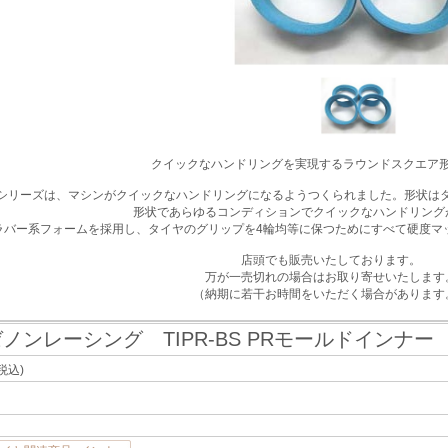
クイックなハンドリングを実現するラウンドスクエア
Bシリーズは、マシンがクイックなハンドリングになるようつくられました。形状は
形状であらゆるコンディションでクイックなハンドリング
ラバー系フォームを採用し、タイヤのグリップを4輪均等に保つためにすべて硬度マ
店頭でも販売いたしております。
万が一売切れの場合はお取り寄せいたします
（納期に若干お時間をいただく場合があります
ノンレーシング TIPR-BS PRモールドインナー 
税込)