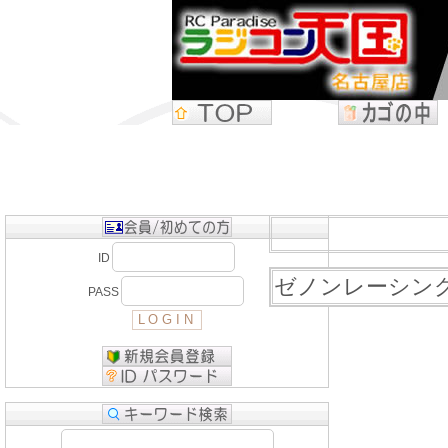
ID
ゼノンレーシング 
PASS