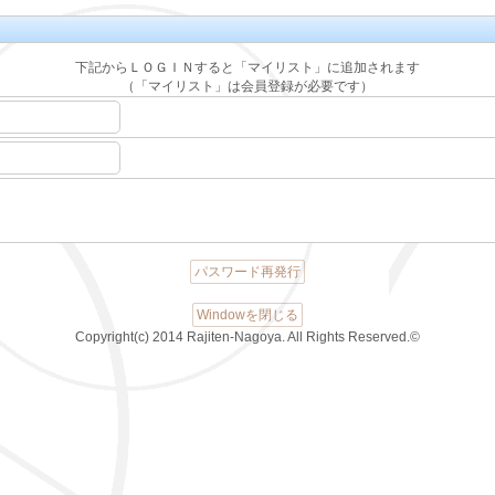
下記からＬＯＧＩＮすると「マイリスト」に追加されます
（「マイリスト」は会員登録が必要です）
パスワード再発行
Windowを閉じる
Copyright(c) 2014 Rajiten-Nagoya. All Rights Reserved.©