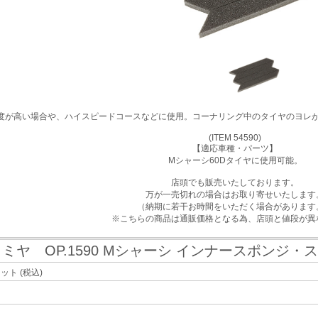
度が高い場合や、ハイスピードコースなどに使用。コーナリング中のタイヤのヨレ
(ITEM 54590)
【適応車種・パーツ】
Mシャーシ60Dタイヤに使用可能。
店頭でも販売いたしております。
万が一売切れの場合はお取り寄せいたします
（納期に若干お時間をいただく場合があります
※こちらの商品は通販価格となる為、店頭と値段が異
ミヤ OP.1590 Mシャーシ インナースポンジ・
セット
(税込)