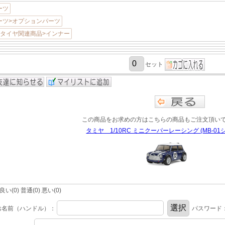
ーツ
ーツ>オプションパーツ
>タイヤ関連商品>インナー
セット
この商品をお求めの方はこちらの商品もご注文頂い
タミヤ 1/10RC ミニクーパーレーシング (MB-01
(0) 普通(0) 悪い(0)
お名前（ハンドル）：
パスワード