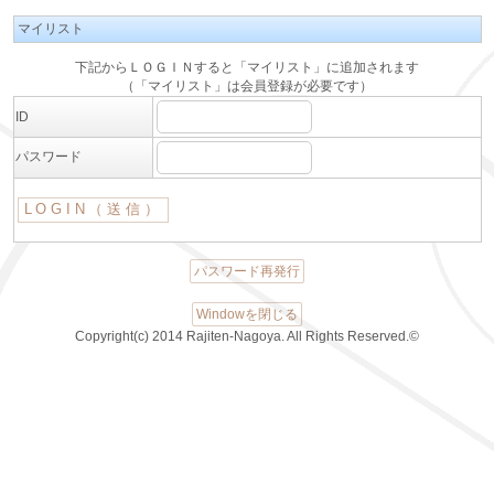
マイリスト
下記からＬＯＧＩＮすると「マイリスト」に追加されます
（「マイリスト」は会員登録が必要です）
ID
パスワード
パスワード再発行
Windowを閉じる
Copyright(c) 2014 Rajiten-Nagoya. All Rights Reserved.©