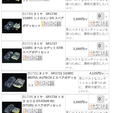
ット
保つために、磨耗や疲労したパ
ーツ...
[51730]
タミヤ SP.1730
ヶ
1/10RC シトロエン DS スペア
3,300円/ヶ
ボディセット
常にベストなコンディションを
保つために、磨耗や疲労したパ
ーツ...
[51727]
タミヤ SP.1727
ヶ
1/10RC オペル カデット GT/E
3,300円/ヶ
スペアボディセット
常にベストなコンディションを
保つために、磨耗や疲労したパ
ーツ...
[51731]
タミヤ SP.1731 1/10RC
4,125円/ヶ
MOTUL AUTECH Z スペアボディセ
常にベストなコンデ
ィションを保つため
ット
に、磨耗や疲労した
パーツ...
[51728]
タミヤ SP.1728 トヨ
ヶ
タ セリカ GT-FOUR RC
3,300円/ヶ
(ST185) スペアボディセット
常にベストなコンディションを