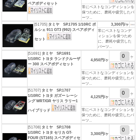
ペアボディセット
常にベストなコンディションを
保つために、磨耗や疲労したパ
ーツ...
[51705]
タミヤ SP.1705 1/10RC ポ
3,300円/ヶ
ルシェ 911 GT3 (992) スペアボディ
常にベストなコンデ
ィションを保つため
セット
に、磨耗や疲労した
パーツ...
[51691]
タミヤ SP.1691
ヶ
1/10RC トヨタ ランドクルーザ
4,950円/ヶ
ー 300 スペアボディセット
常にベストなコンディションを
保つために、磨耗や疲労したパ
ーツ...
[51707]
タミヤ SP.1707
ヶ
1/10RC トヨタ ガズー レーシ
4,125円/ヶ
ング WRT/GR ヤリス ラリー1
常にベストなコンディションを
ハイブリッド
保つために、磨耗や疲労したパ
ーツ...
[51708]
タミヤ SP.1708
ヶ
1/10RC トヨタ セリカ GT-
3,300円/ヶ
FOUR (ST165) スペアボディセ