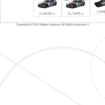
Copyright(c) 2014 Rajiten-Nagoya. All Rights Reserved.©