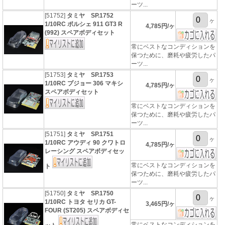
ーツ...
[51752]
タミヤ SP.1752
ヶ
1/10RC ポルシェ 911 GT3 R
4,785円/ヶ
(992) スペアボディセット
常にベストなコンディションを
保つために、磨耗や疲労したパ
ーツ...
[51753]
タミヤ SP.1753
ヶ
1/10RC プジョー 306 マキシ
4,785円/ヶ
スペアボディセット
常にベストなコンディションを
保つために、磨耗や疲労したパ
ーツ...
[51751]
タミヤ SP.1751
ヶ
1/10RC アウディ 90 クワトロ
4,785円/ヶ
レーシング スペアボディセッ
常にベストなコンディションを
ト
保つために、磨耗や疲労したパ
ーツ...
[51750]
タミヤ SP.1750
ヶ
1/10RC トヨタ セリカ GT-
3,465円/ヶ
FOUR (ST205) スペアボディセ
常にベストなコンディションを