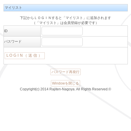
マイリスト
下記からＬＯＧＩＮすると「マイリスト」に追加されます
（「マイリスト」は会員登録が必要です）
ID
パスワード
パスワード再発行
Windowを閉じる
Copyright(c) 2014 Rajiten-Nagoya. All Rights Reserved.©