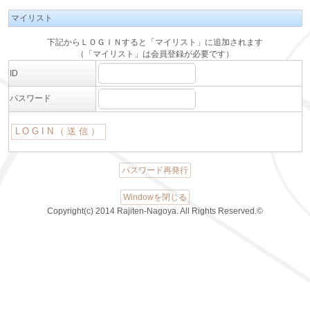
マイリスト
下記からＬＯＧＩＮすると「マイリスト」に追加されます
（「マイリスト」は会員登録が必要です）
ID
パスワード
パスワード再発行
Windowを閉じる
Copyright(c) 2014 Rajiten-Nagoya. All Rights Reserved.©