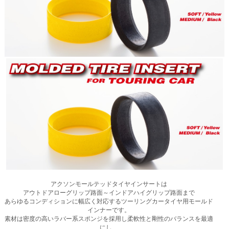
アクソンモールテッドタイヤインサートは
アウトドアローグリップ路面～インドアハイグリップ路面まで
あらゆるコンディションに幅広く対応するツーリングカータイヤ用モールド
インナーです。
素材は密度の高いラバー系スポンジを採用し柔軟性と剛性のバランスを最適
にし、