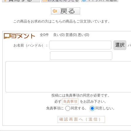
この商品をお求めの方はこちらの商品もご注文頂いています。
全0件 良い(0) 普通(0) 悪い(0)
お名前（ハンドル）：
パ
投稿には免責事項の同意が必要です。
必ず
免責事項
をお読み下さい。
免責事項に
同意する。
同意しない。