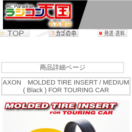
商品詳細ページ
AXON MOLDED TIRE INSERT / MEDIUM
( Black ) FOR TOURING CAR