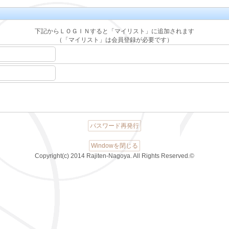
下記からＬＯＧＩＮすると「マイリスト」に追加されます
（「マイリスト」は会員登録が必要です）
パスワード再発行
Windowを閉じる
Copyright(c) 2014 Rajiten-Nagoya. All Rights Reserved.©