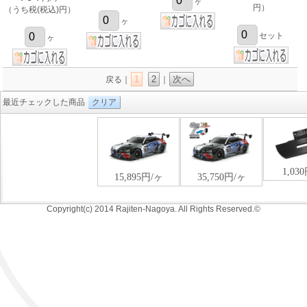
ヶ
円）
（うち税(税込)円）
ヶ
セット
ヶ
1
2
次へ
戻る｜
｜
最近チェックした商品
クリア
Copyright(c) 2014 Rajiten-Nagoya. All Rights Reserved.©