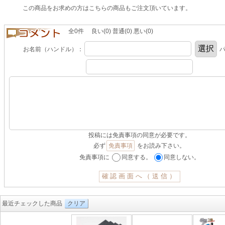
この商品をお求めの方はこちらの商品もご注文頂いています。
全0件 良い(0) 普通(0) 悪い(0)
お名前（ハンドル）：
パ
投稿には免責事項の同意が必要です。
必ず
免責事項
をお読み下さい。
免責事項に
同意する。
同意しない。
最近チェックした商品
クリア