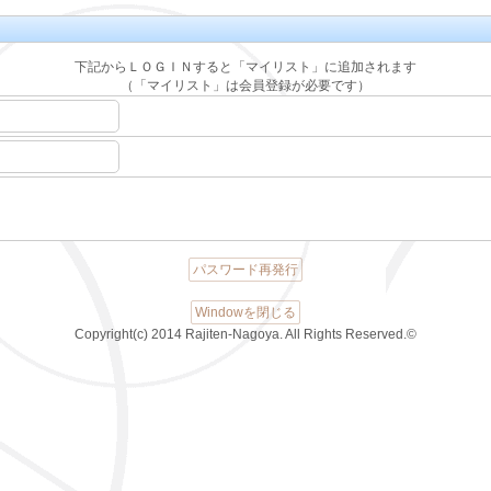
下記からＬＯＧＩＮすると「マイリスト」に追加されます
（「マイリスト」は会員登録が必要です）
パスワード再発行
Windowを閉じる
Copyright(c) 2014 Rajiten-Nagoya. All Rights Reserved.©