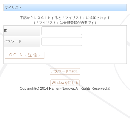
マイリスト
下記からＬＯＧＩＮすると「マイリスト」に追加されます
（「マイリスト」は会員登録が必要です）
ID
パスワード
パスワード再発行
Windowを閉じる
Copyright(c) 2014 Rajiten-Nagoya. All Rights Reserved.©