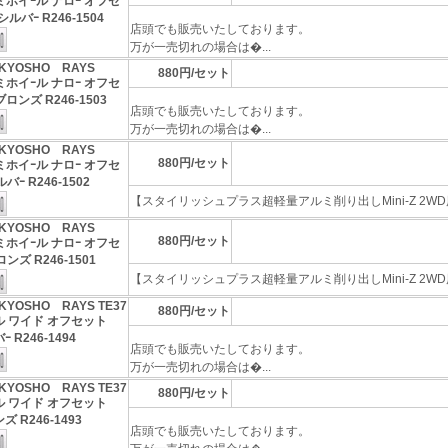
ルミホイｰル ナロｰ オフセ
シルバｰ R246-1504
店頭でも販売いたしております。
万が一売切れの場合は�...
KYOSHO RAYS
880円/セット
ルミホイｰル ナロｰ オフセ
ブロンズ R246-1503
店頭でも販売いたしております。
万が一売切れの場合は�...
KYOSHO RAYS
880円/セット
ルミホイｰル ナロｰ オフセ
バｰ R246-1502
【スタイリッシュプラス超軽量アルミ削り出しMini-Z 2WD用
KYOSHO RAYS
880円/セット
ルミホイｰル ナロｰ オフセ
ンズ R246-1501
【スタイリッシュプラス超軽量アルミ削り出しMini-Z 2WD用
KYOSHO RAYS TE37
880円/セット
ル ワイド オフセット
ｰ R246-1494
店頭でも販売いたしております。
万が一売切れの場合は�...
KYOSHO RAYS TE37
880円/セット
ル ワイド オフセット
ズ R246-1493
店頭でも販売いたしております。