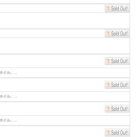
イル。...
イル。...
イル。...