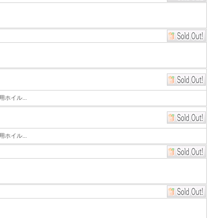
ホイル...
ホイル...