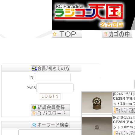
ID
PASS
[R246-1531]
CE28N ア
ット1.5mm 
[R246-1522]
CE28N ア
ット 1.0mm 