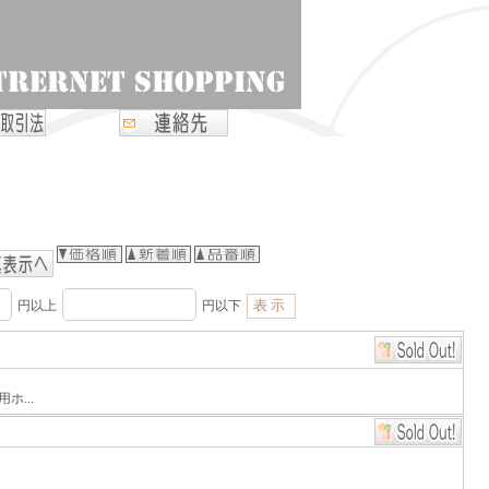
円以上
円以下
ホ...