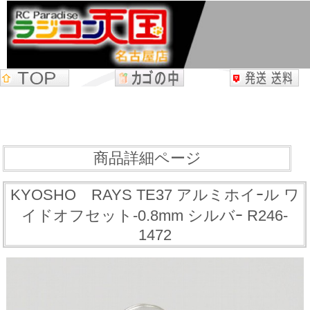
商品詳細ページ
KYOSHO RAYS TE37 アルミホイｰル ワ
イドオフセット-0.8mm シルバｰ R246-
1472