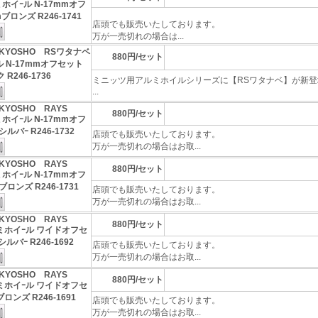
ミホイｰル N-17mmオフ
ブロンズ R246-1741
店頭でも販売いたしております。
万が一売切れの場合は...
KYOSHO RSワタナベ
880円/セット
 N-17mmオフセット
R246-1736
ミニッツ用アルミホイルシリーズに【RSワタナベ】が新登
...
KYOSHO RAYS
880円/セット
ミホイｰル N-17mmオフ
ルバｰ R246-1732
店頭でも販売いたしております。
万が一売切れの場合はお取...
KYOSHO RAYS
880円/セット
ミホイｰル N-17mmオフ
ブロンズ R246-1731
店頭でも販売いたしております。
万が一売切れの場合はお取...
KYOSHO RAYS
880円/セット
ルミホイｰル ワイドオフセ
シルバｰ R246-1692
店頭でも販売いたしております。
万が一売切れの場合はお取...
KYOSHO RAYS
880円/セット
ルミホイｰル ワイドオフセ
ブロンズ R246-1691
店頭でも販売いたしております。
万が一売切れの場合はお取...