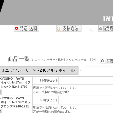
商品一覧
ミニッツレーサー> R246アルミホイール（69件）
中
KYOSHO RAYS
880円/セット
ミホイｰル N-17mmオフ
シルバｰ R246-1792
店頭でも販売いたしております。
万が一売切れの場合はお取...
KYOSHO RAYS
880円/セット
ミホイｰル N-17mmオフ
ブロンズ R246-1791
店頭でも販売いたしております。
万が一売切れの場合はお取...