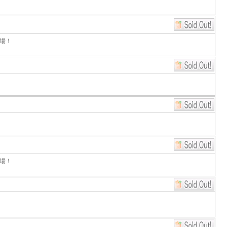
場！
場！