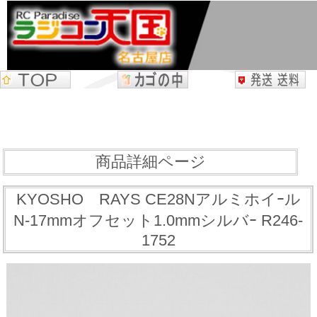
商品詳細ページ
KYOSHO RAYS CE28Nアルミホイｰル
N-17mmオフセット1.0mmシルバｰ R246-
1752