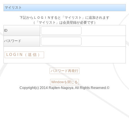
マイリスト
下記からＬＯＧＩＮすると「マイリスト」に追加されます
（「マイリスト」は会員登録が必要です）
ID
パスワード
パスワード再発行
Windowを閉じる
Copyright(c) 2014 Rajiten-Nagoya. All Rights Reserved.©