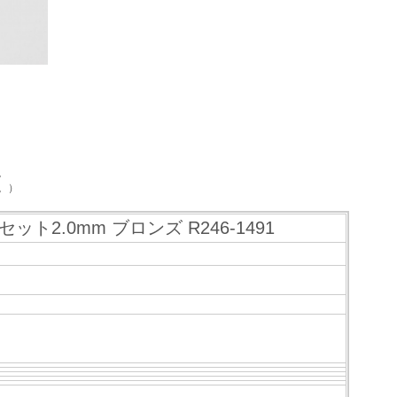
。
。）
ット2.0mm ブロンズ R246-1491