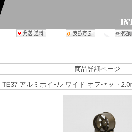
商品詳細ページ
S TE37 アルミホイｰル ワイド オフセット2.0m