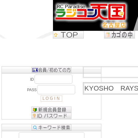
ID
KYOSHO RAY
PASS