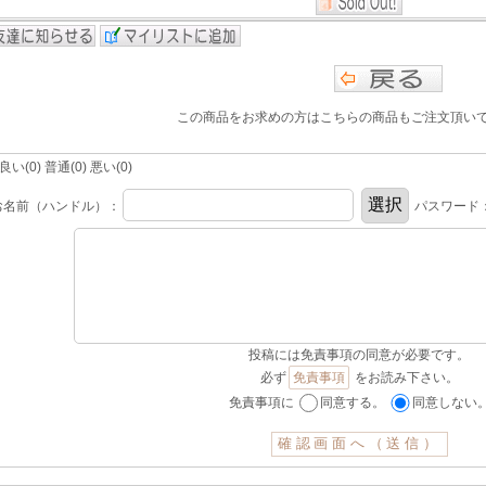
この商品をお求めの方はこちらの商品もご注文頂い
(0) 普通(0) 悪い(0)
お名前（ハンドル）：
パスワード
投稿には免責事項の同意が必要です。
必ず
免責事項
をお読み下さい。
免責事項に
同意する。
同意しない