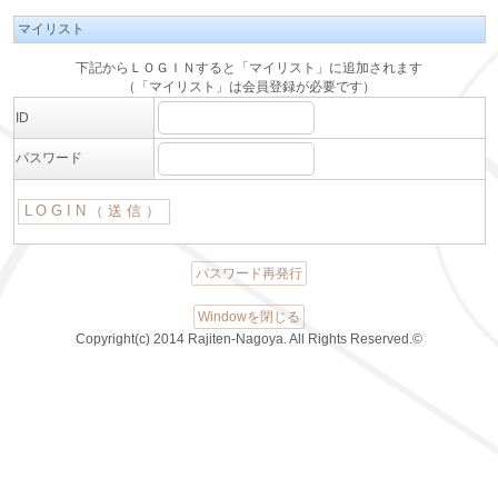
マイリスト
下記からＬＯＧＩＮすると「マイリスト」に追加されます
（「マイリスト」は会員登録が必要です）
ID
パスワード
パスワード再発行
Windowを閉じる
Copyright(c) 2014 Rajiten-Nagoya. All Rights Reserved.©