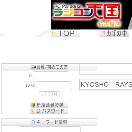
ID
KYOSHO RAY
PASS