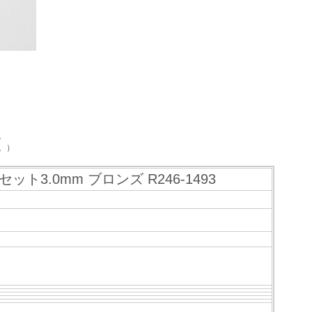
。
。）
ット3.0mm ブロンズ R246-1493