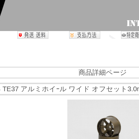
商品詳細ページ
S TE37 アルミホイｰル ワイド オフセット3.0m