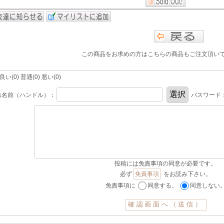
この商品をお求めの方はこちらの商品もご注文頂い
(0) 普通(0) 悪い(0)
お名前（ハンドル）：
パスワード
投稿には免責事項の同意が必要です。
必ず
免責事項
をお読み下さい。
免責事項に
同意する。
同意しない