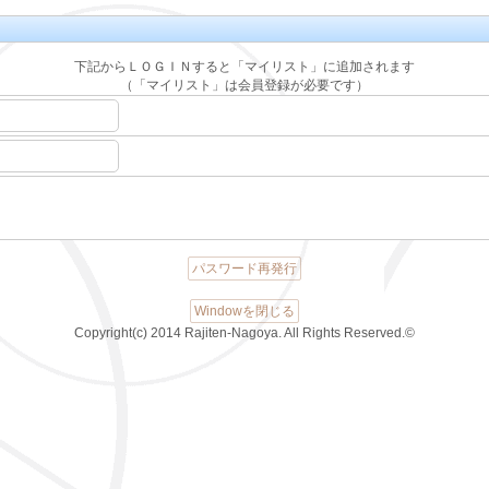
下記からＬＯＧＩＮすると「マイリスト」に追加されます
（「マイリスト」は会員登録が必要です）
パスワード再発行
Windowを閉じる
Copyright(c) 2014 Rajiten-Nagoya. All Rights Reserved.©