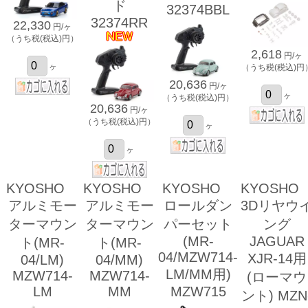
ド
32374BBL
32374RR
22,330
円/ヶ
（うち税(税込)円）
2,618
円/ヶ
ヶ
（うち税(税込)円
20,636
円/ヶ
ヶ
（うち税(税込)円）
20,636
円/ヶ
（うち税(税込)円）
ヶ
ヶ
KYOSHO
KYOSHO
KYOSHO
KYOSH
アルミモー
アルミモー
ロールダン
3Dリヤウ
ターマウン
ターマウン
パーセット
ング
(MR-
JAGUAR
ト(MR-
ト(MR-
04/MZW714-
XJR-14用
04/LM)
04/MM)
LM/MM用)
MZW714-
MZW714-
(ローマウ
LM
MM
MZW715
ント) MZN