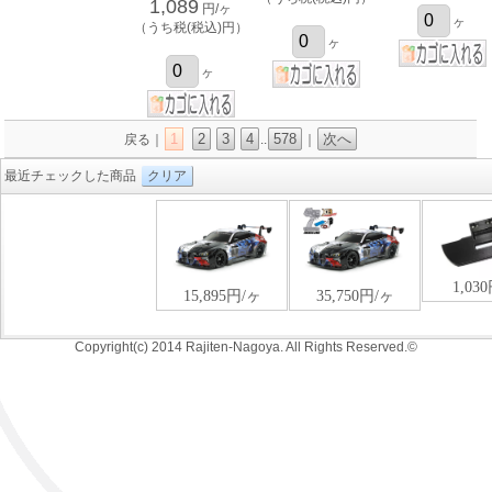
1,089
円/ヶ
ヶ
（うち税(税込)円）
ヶ
ヶ
1
2
3
4
578
次へ
戻る｜
..
｜
最近チェックした商品
クリア
Copyright(c) 2014 Rajiten-Nagoya. All Rights Reserved.©