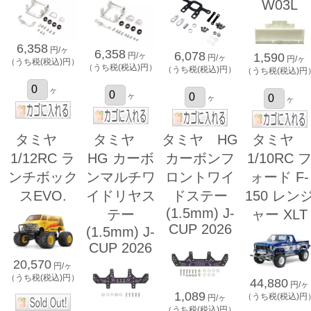
W03L
6,358
円/ヶ
6,358
6,078
円/ヶ
1,590
円/ヶ
円/ヶ
（うち税(税込)円）
（うち税(税込)円）
（うち税(税込)円）
（うち税(税込)円
ヶ
ヶ
ヶ
ヶ
タミヤ
タミヤ
タミヤ HG
タミヤ
1/12RC ラ
HG カーボ
カーボンフ
1/10RC 
ンチボック
ンマルチワ
ロントワイ
ォード F-
スEVO.
イドリヤス
ドステー
150 レン
(1.5mm) J-
テー
ャー XLT
CUP 2026
(1.5mm) J-
CUP 2026
20,570
円/ヶ
（うち税(税込)円）
44,880
円/ヶ
1,089
（うち税(税込)円
円/ヶ
（うち税(税込)円）