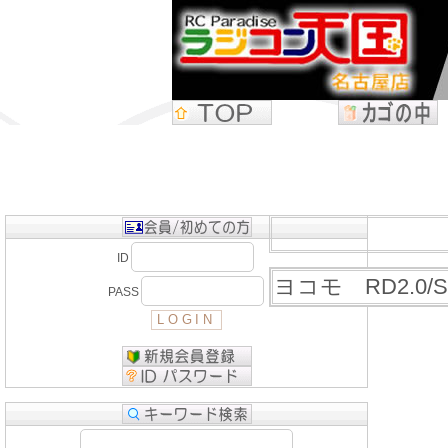
ID
ヨコモ RD2.0
PASS