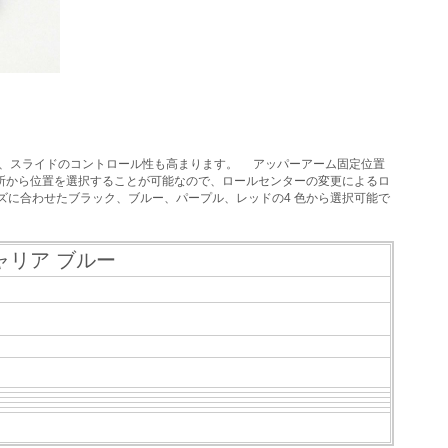
向上、スライドのコントロール性も高まります。 アッパーアーム固定位置
カ所から位置を選択することが可能なので、ロールセンターの変更によるロ
ズに合わせたブラック、ブルー、パープル、レッドの4 色から選択可能で
キャリア ブルー