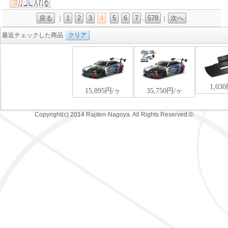
戻る
1
2
3
4
5
6
7
578
次へ
｜
..
｜
最近チェックした商品
クリア
Copyright(c) 2014 Rajiten-Nagoya. All Rights Reserved.©