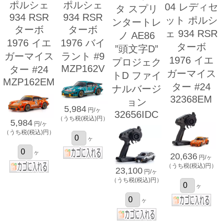
ポルシェ
ポルシェ
04 レディセ
タ スプリ
934 RSR
934 RSR
ット ポルシ
ンタートレ
ターボ
ターボ
ェ 934 RSR
ノ AE86
1976 イエ
1976 バイ
ターボ
”頭文字D”
ガーマイス
ラント #9
1976 イエ
プロジェク
MZP162V
ター #24
ガーマイス
トD ファイ
MZP162EM
ター #24
ナルバージ
32368EM
ョン
5,984
円/ヶ
32656IDC
（うち税(税込)円）
5,984
円/ヶ
（うち税(税込)円）
ヶ
ヶ
20,636
円/ヶ
（うち税(税込)円）
23,100
円/ヶ
（うち税(税込)円）
ヶ
ヶ