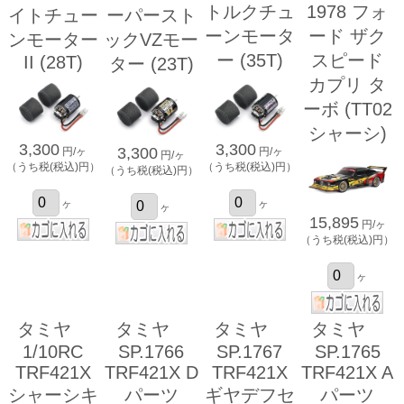
トルクチュ
1978 フォ
イトチュー
ーパースト
ーンモータ
ード ザク
ンモーター
ックVZモー
ー (35T)
スピード
II (28T)
ター (23T)
カプリ タ
ーボ (TT02
シャーシ)
3,300
3,300
3,300
円/ヶ
円/ヶ
円/ヶ
（うち税(税込)円）
（うち税(税込)円）
（うち税(税込)円）
ヶ
ヶ
ヶ
15,895
円/ヶ
（うち税(税込)円）
ヶ
タミヤ
タミヤ
タミヤ
タミヤ
1/10RC
SP.1766
SP.1767
SP.1765
TRF421X
TRF421X D
TRF421X
TRF421X A
シャーシキ
パーツ
ギヤデフセ
パーツ