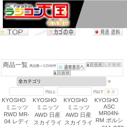
商品一覧
商品数＝11546件
中
円以上
円以下
KYOSHO
KYOSHO
KYOSHO
KYOSHO
ASC
ミニッツ
ミニッツ
ミニッツ
MR04N-
RWD MR-
AWD 日産
AWD 日産
RM ポルシ
04 レディ
スカイライ
スカイライ