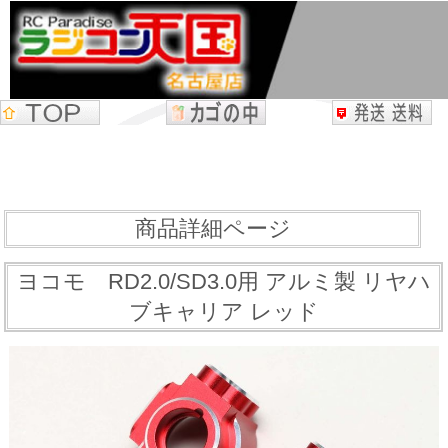
商品詳細ページ
ヨコモ RD2.0/SD3.0用 アルミ製 リヤハ
ブキャリア レッド