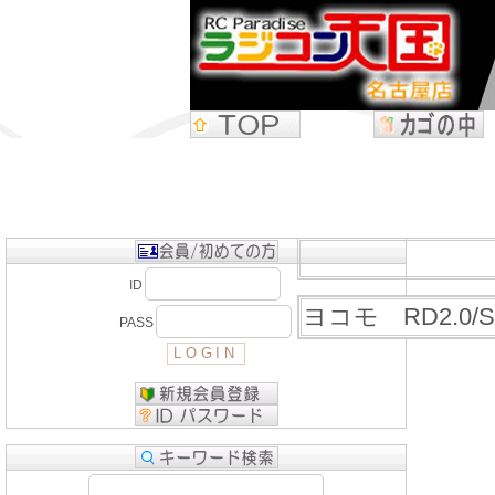
ID
ヨコモ RD2.0
PASS