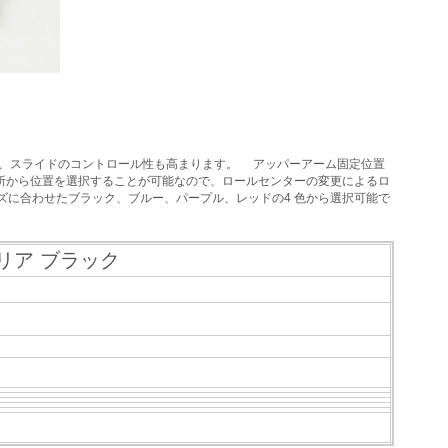
向上、スライドのコントロール性も高まります。 アッパーアーム固定位置
カ所から位置を選択することが可能なので、ロールセンターの変更によるロ
ズに合わせたブラック、ブルー、パープル、レッドの4 色から選択可能で
ャリア ブラック