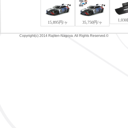
Copyright(c) 2014 Rajiten-Nagoya. All Rights Reserved.©