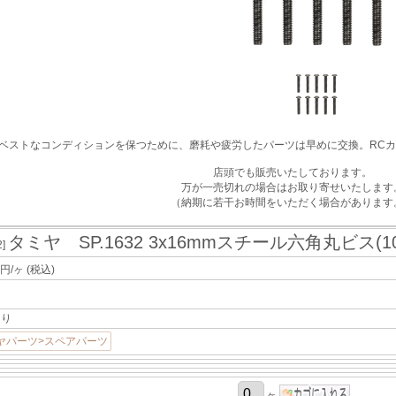
ベストなコンディションを保つために、磨耗や疲労したパーツは早めに交換。RC
店頭でも販売いたしております。
万が一売切れの場合はお取り寄せいたします
（納期に若干お時間をいただく場合があります
タミヤ SP.1632 3x16mmスチール六角丸ビス(1
2]
円/ヶ
(税込)
あり
ヤパーツ>スペアパーツ
ヶ