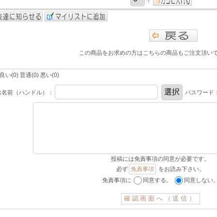
この商品をお求めの方はこちらの商品もご注文頂い
(0) 普通(0) 悪い(0)
お名前（ハンドル）：
パスワード
投稿には免責事項の同意が必要です。
必ず
免責事項
をお読み下さい。
免責事項に
同意する。
同意しない