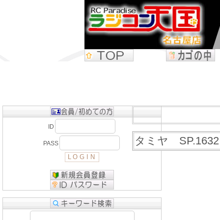
ID
タミヤ SP.163
PASS