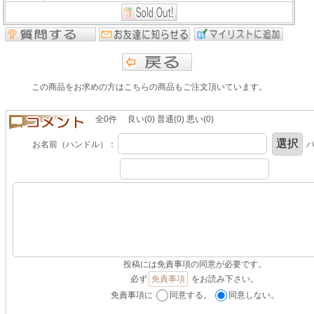
この商品をお求めの方はこちらの商品もご注文頂いています。
全0件 良い(0) 普通(0) 悪い(0)
お名前（ハンドル）：
パ
投稿には免責事項の同意が必要です。
必ず
免責事項
をお読み下さい。
免責事項に
同意する。
同意しない。