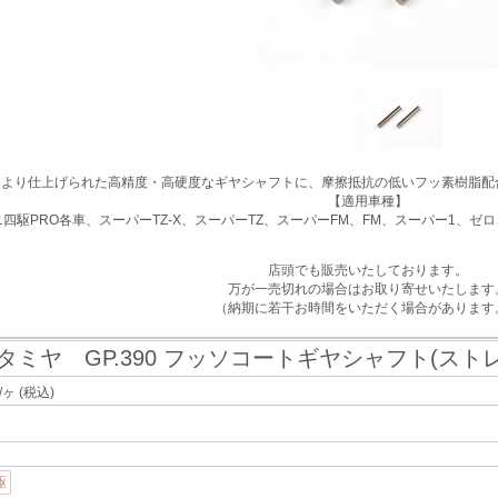
により仕上げられた高精度・高硬度なギヤシャフトに、摩擦抵抗の低いフッ素樹脂配
【適用車種】
ニ四駆PRO各車、スーパーTZ-X、スーパーTZ、スーパーFM、FM、スーパー1、ゼ
店頭でも販売いたしております。
万が一売切れの場合はお取り寄せいたします
（納期に若干お時間をいただく場合があります
タミヤ GP.390 フッソコートギヤシャフト(スト
/ヶ
(税込)
駆