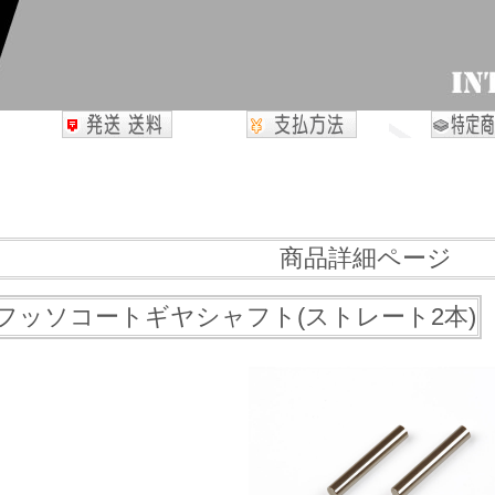
商品詳細ページ
0 フッソコートギヤシャフト(ストレート2本)