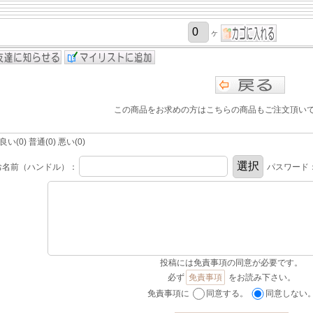
ヶ
この商品をお求めの方はこちらの商品もご注文頂い
(0) 普通(0) 悪い(0)
お名前（ハンドル）：
パスワード
投稿には免責事項の同意が必要です。
必ず
免責事項
をお読み下さい。
免責事項に
同意する。
同意しない