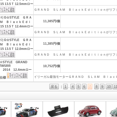
5 13.5Ｔ 12.5mmロー
ＧＲＡＮＤ ＳＬＡＭ ＢｌａｃｋＥｄｉｔｉｏｎがリファイ
24]
G☆STYLE ＧＲＡ
11,385円/個
Ｍ ＢｌａｃｋＥｄｉ
5 13.5Ｔ 12.4mmロー
ＧＲＡＮＤ ＳＬＡＭ ＢｌａｃｋＥｄｉｔｉｏｎがリファイ
20]
G☆STYLE ＧＲＡ
11,385円/個
Ｍ ＢｌａｃｋＥｄｉ
5 13.5Ｔ 12.0mmロー
ＧＲＡＮＤ ＳＬＡＭ ＢｌａｃｋＥｄｉｔｉｏｎがリファイ
☆STYLE GRAND
5TWSRR
10,752円/個
ion 2014 12.4mmロー
イリーガル最強モーターＧＲＡＮＤ ＳＬＡＭ ＢｌａｃｋＥ
付仕様
戻る
1
4
5
6
7
8
9
10
1
｜
..