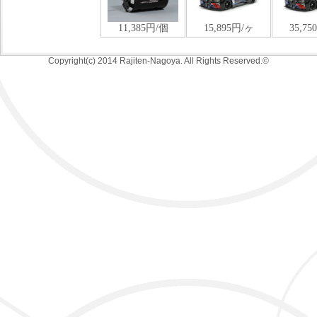
Copyright(c) 2014 Rajiten-Nagoya. All Rights Reserved.©