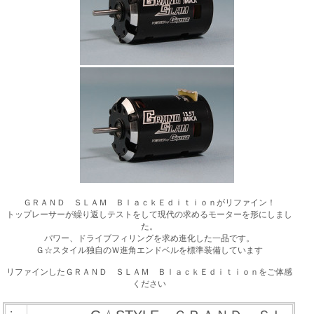
ＧＲＡＮＤ ＳＬＡＭ ＢｌａｃｋＥｄｉｔｉｏｎがリファイン！
トップレーサーが繰り返しテストをして現代の求めるモーターを形にしまし
た。
パワー、ドライブフィリングを求め進化した一品です。
Ｇ☆スタイル独自のＷ進角エンドベルを標準装備しています
リファインしたＧＲＡＮＤ ＳＬＡＭ ＢｌａｃｋＥｄｉｔｉｏｎをご体感
ください
・