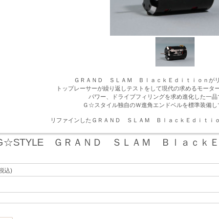
ＧＲＡＮＤ ＳＬＡＭ ＢｌａｃｋＥｄｉｔｉｏｎが
トップレーサーが繰り返しテストをして現代の求めるモータ
パワー、ドライブフィリングを求め進化した一品
Ｇ☆スタイル独自のＷ進角エンドベルを標準装備し
リファインしたＧＲＡＮＤ ＳＬＡＭ ＢｌａｃｋＥｄｉｔｉ
G☆STYLE ＧＲＡＮＤ ＳＬＡＭ ＢｌａｃｋＥｄｉｔ
(税込)