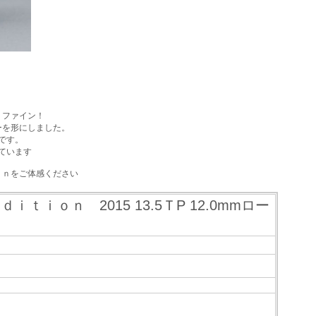
リファイン！
ーを形にしました。
です。
ています
ｏｎをご体感ください
ｉｏｎ 2015 13.5ＴP 12.0mmロー