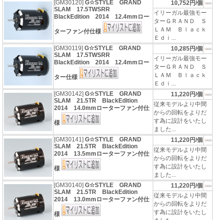
[GM30120]
G☆STYLE GRAND
10,752円/個
SLAM 17.5TWSRR
イリーガル最強モー
BlackEdition 2014 12.4mmロー
ターＧＲＡＮＤ Ｓ
ＬＡＭ Ｂｌａｃｋ
ターファン付仕様
Ｅｄｉ...
[GM30119]
G☆STYLE GRAND
10,285円/個
SLAM 17.5TWSRR
イリーガル最強モー
BlackEdition 2014 12.4mmロー
ターＧＲＡＮＤ Ｓ
ＬＡＭ Ｂｌａｃｋ
ター仕様
Ｅｄｉ...
[GM30142]
G☆STYLE GRAND
11,220円/個
SLAM 21.5TR BlackEdition
従来モデルより中間
2014 14.0mmローターファン付仕
からの回転をよりだ
す為に設計をいたし
様
ました...
[GM30141]
G☆STYLE GRAND
11,220円/個
SLAM 21.5TR BlackEdition
従来モデルより中間
2014 13.5mmローターファン付仕
からの回転をよりだ
す為に設計をいたし
様
ました...
[GM30140]
G☆STYLE GRAND
11,220円/個
SLAM 21.5TR BlackEdition
従来モデルより中間
2014 13.0mmローターファン付仕
からの回転をよりだ
す為に設計をいたし
様