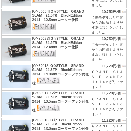
す為に設計をいたし
ました...
[GM30134]
G☆STYLE GRAND
10,752円/個
SLAM 21.5TR BlackEdition
従来モデルより中間
2014 12.5mmローター仕様
からの回転をよりだ
す為に設計をいたし
ました...
[GM30133]
G☆STYLE GRAND
10,752円/個
SLAM 21.5TR BlackEdition
従来モデルより中間
2014 12.4mmローター仕様
からの回転をよりだ
す為に設計をいたし
ました...
[GM30118]
G☆STYLE GRAND
11,220円/個
SLAM 21.5TP BlackEdition
ＧＲＡＮＤ ＳＬＡ
2014 14.0mmローターファン付仕
Ｍ ＢｌａｃｋＥｄ
ｉｔｉｏｎがリファ
様
イン！...
[GM30117]
G☆STYLE GRAND
11,220円/個
SLAM 21.5TP BlackEdition
ＧＲＡＮＤ ＳＬＡ
2014 13.5mmローターファン付仕
Ｍ ＢｌａｃｋＥｄ
ｉｔｉｏｎがリファ
様
イン！...
[GM30116]
G☆STYLE GRAND
11,220円/個
SLAM 21.5TP BlackEdition
ＧＲＡＮＤ ＳＬＡ
2014 13.0mmローターファン付仕