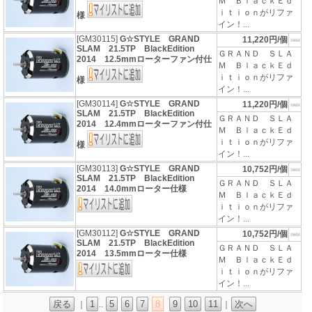
Ｍ ＢｌａｃｋＥｄ
ｉｔｉｏｎがリファ
様
イン！...
[GM30115]
G☆STYLE GRAND
11,220円/個
SLAM 21.5TP BlackEdition
ＧＲＡＮＤ ＳＬＡ
2014 12.5mmローターファン付仕
Ｍ ＢｌａｃｋＥｄ
ｉｔｉｏｎがリファ
様
イン！...
[GM30114]
G☆STYLE GRAND
11,220円/個
SLAM 21.5TP BlackEdition
ＧＲＡＮＤ ＳＬＡ
2014 12.4mmローターファン付仕
Ｍ ＢｌａｃｋＥｄ
ｉｔｉｏｎがリファ
様
イン！...
[GM30113]
G☆STYLE GRAND
10,752円/個
SLAM 21.5TP BlackEdition
ＧＲＡＮＤ ＳＬＡ
2014 14.0mmローター仕様
Ｍ ＢｌａｃｋＥｄ
ｉｔｉｏｎがリファ
イン！...
[GM30112]
G☆STYLE GRAND
10,752円/個
SLAM 21.5TP BlackEdition
ＧＲＡＮＤ ＳＬＡ
2014 13.5mmローター仕様
Ｍ ＢｌａｃｋＥｄ
ｉｔｉｏｎがリファ
イン！...
戻る
1
5
6
7
8
9
10
11
次へ
｜
..
｜