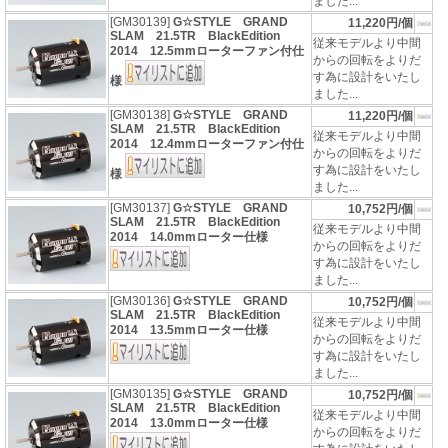
ました...
[GM30139]
G☆STYLE GRAND
11,220円/個
SLAM 21.5TR BlackEdition
従来モデルより中間
2014 12.5mmローターファン付仕
からの回転をよりだ
す為に設計をいたし
様
ました...
[GM30138]
G☆STYLE GRAND
11,220円/個
SLAM 21.5TR BlackEdition
従来モデルより中間
2014 12.4mmローターファン付仕
からの回転をよりだ
す為に設計をいたし
様
ました...
[GM30137]
G☆STYLE GRAND
10,752円/個
SLAM 21.5TR BlackEdition
従来モデルより中間
2014 14.0mmローター仕様
からの回転をよりだ
す為に設計をいたし
ました...
[GM30136]
G☆STYLE GRAND
10,752円/個
SLAM 21.5TR BlackEdition
従来モデルより中間
2014 13.5mmローター仕様
からの回転をよりだ
す為に設計をいたし
ました...
[GM30135]
G☆STYLE GRAND
10,752円/個
SLAM 21.5TR BlackEdition
従来モデルより中間
2014 13.0mmローター仕様
からの回転をよりだ