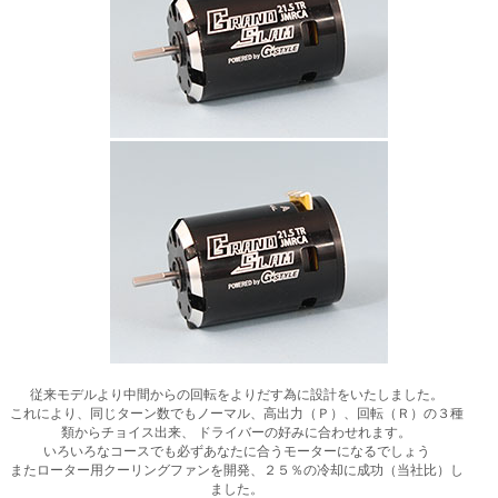
従来モデルより中間からの回転をよりだす為に設計をいたしました。
これにより、同じターン数でもノーマル、高出力（Ｐ）、回転（Ｒ）の３種
類からチョイス出来、 ドライバーの好みに合わせれます。
いろいろなコースでも必ずあなたに合うモーターになるでしょう
またローター用クーリングファンを開発、２５％の冷却に成功（当社比）し
ました。