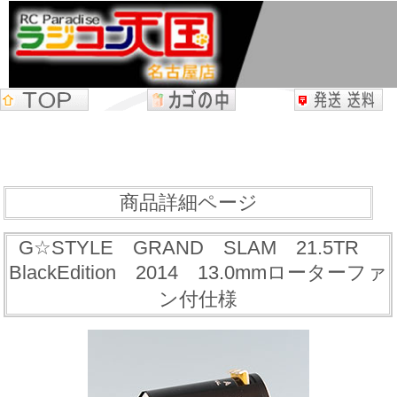
商品詳細ページ
G☆STYLE GRAND SLAM 21.5TR
BlackEdition 2014 13.0mmローターファ
ン付仕様