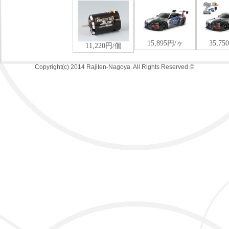
Copyright(c) 2014 Rajiten-Nagoya. All Rights Reserved.©