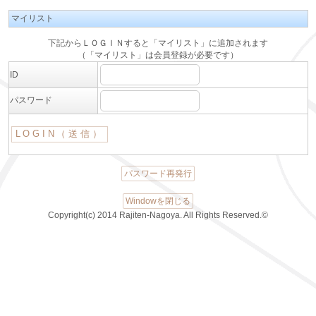
マイリスト
下記からＬＯＧＩＮすると「マイリスト」に追加されます
（「マイリスト」は会員登録が必要です）
ID
パスワード
パスワード再発行
Windowを閉じる
Copyright(c) 2014 Rajiten-Nagoya. All Rights Reserved.©