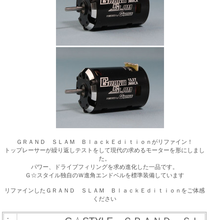
ＧＲＡＮＤ ＳＬＡＭ ＢｌａｃｋＥｄｉｔｉｏｎがリファイン！
トップレーサーが繰り返しテストをして現代の求めるモーターを形にしまし
た。
パワー、ドライブフィリングを求め進化した一品です。
Ｇ☆スタイル独自のＷ進角エンドベルを標準装備しています
リファインしたＧＲＡＮＤ ＳＬＡＭ ＢｌａｃｋＥｄｉｔｉｏｎをご体感
ください
・