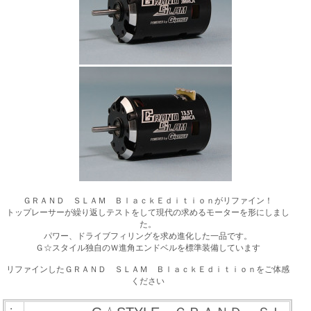
ＧＲＡＮＤ ＳＬＡＭ ＢｌａｃｋＥｄｉｔｉｏｎがリファイン！
トップレーサーが繰り返しテストをして現代の求めるモーターを形にしまし
た。
パワー、ドライブフィリングを求め進化した一品です。
Ｇ☆スタイル独自のＷ進角エンドベルを標準装備しています
リファインしたＧＲＡＮＤ ＳＬＡＭ ＢｌａｃｋＥｄｉｔｉｏｎをご体感
ください
・