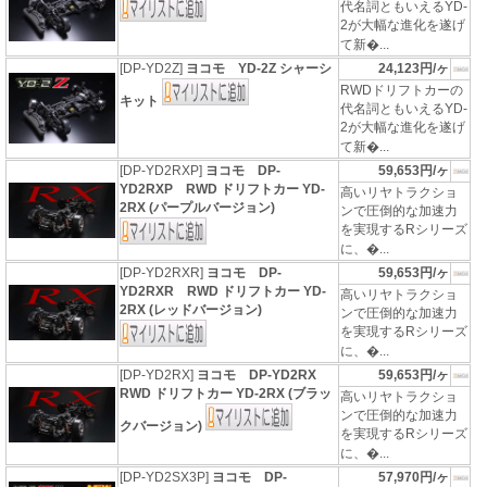
代名詞ともいえるYD-
2が大幅な進化を遂げ
て新�...
[DP-YD2Z]
ヨコモ YD-2Z シャーシ
24,123円/ヶ
RWDドリフトカーの
キット
代名詞ともいえるYD-
2が大幅な進化を遂げ
て新�...
[DP-YD2RXP]
ヨコモ DP-
59,653円/ヶ
YD2RXP RWD ドリフトカー YD-
高いリヤトラクショ
2RX (パープルバージョン)
ンで圧倒的な加速力
を実現するRシリーズ
に、�...
[DP-YD2RXR]
ヨコモ DP-
59,653円/ヶ
YD2RXR RWD ドリフトカー YD-
高いリヤトラクショ
2RX (レッドバージョン)
ンで圧倒的な加速力
を実現するRシリーズ
に、�...
[DP-YD2RX]
ヨコモ DP-YD2RX
59,653円/ヶ
RWD ドリフトカー YD-2RX (ブラッ
高いリヤトラクショ
ンで圧倒的な加速力
クバージョン)
を実現するRシリーズ
に、�...
[DP-YD2SX3P]
ヨコモ DP-
57,970円/ヶ