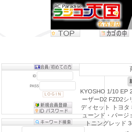
ID
PASS
KYOSHO 1/10 EP
ーザーD2 FZD2シ
ディセット トヨタ 8
ューンド・バージ
トニングレッド 34