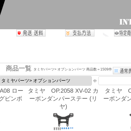
商品一覧
タミヤパーツ> オプションパーツ 商品数＝1509件
中
A08 ロー
タミヤ OP.2058 XV-02 カ
タミヤ OP.
ングピンボ
ーボンダンパーステー (リ
ーボンダン
ヤ)