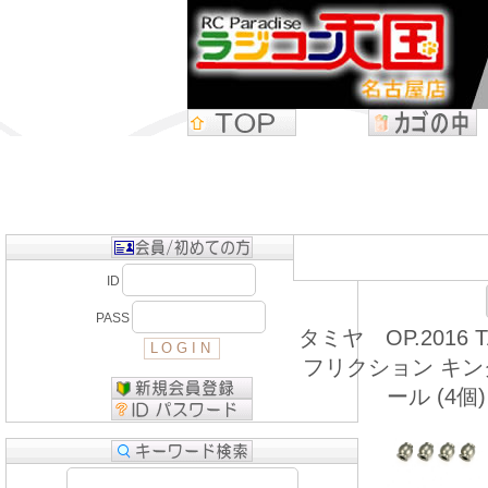
ID
PASS
タミヤ OP.2016 T
フリクション キ
ール (4個)