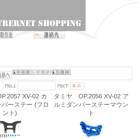
円以上
円以下
2057 XV-02 カ
タミヤ OP.2056 XV-02 ア
パーステー (フロ
ルミダンパーステーマウン
ント)
ト