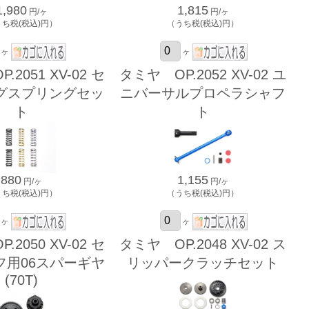
1,980
1,815
円/ヶ
円/ヶ
うち税(税込)円）
（うち税(税込)円）
ヶ
ヶ
2051 XV-02 セ
タミヤ OP.2052 XV-02 ユ
グスプリングセッ
ニバーサルプロペラシャフ
ト
ト
880
1,155
円/ヶ
円/ヶ
うち税(税込)円）
（うち税(税込)円）
ヶ
ヶ
2050 XV-02 セ
タミヤ OP.2048 XV-02 ス
フ用06スパーギヤ
リッパークラッチセット
(70T)