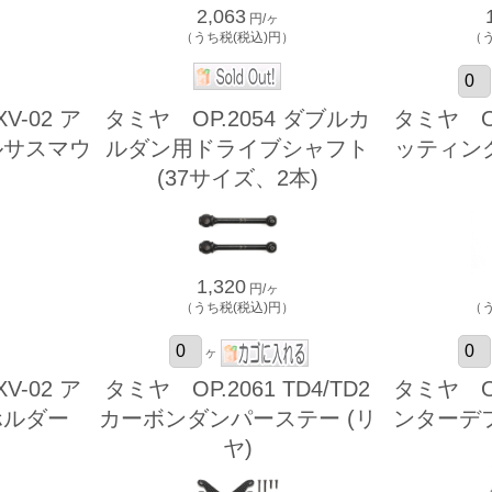
2,063
円/ヶ
）
（うち税(税込)円）
（
V-02 ア
タミヤ OP.2054 ダブルカ
タミヤ OP.
ルサスマウ
ルダン用ドライブシャフト
ッティン
(37サイズ、2本)
1,320
円/ヶ
）
（うち税(税込)円）
（
ヶ
V-02 ア
タミヤ OP.2061 TD4/TD2
タミヤ OP.
ホルダー
カーボンダンパーステー (リ
ンターデ
ヤ)