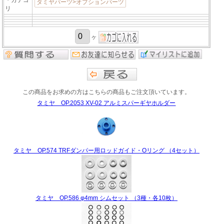
タミヤパーツ>オプションパーツ
リ
ヶ
この商品をお求めの方はこちらの商品もご注文頂いています。
タミヤ OP.2053 XV-02 アルミスパーギヤホルダー
タミヤ OP.574 TRFダンパー用ロッドガイド・Oリング （4セット）
タミヤ OP.586 φ4mm シムセット （3種・各10枚）