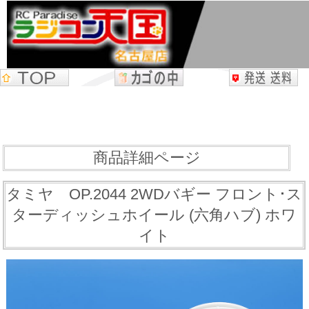
商品詳細ページ
タミヤ OP.2044 2WDバギー フロント･ス
ターディッシュホイール (六角ハブ) ホワ
イト