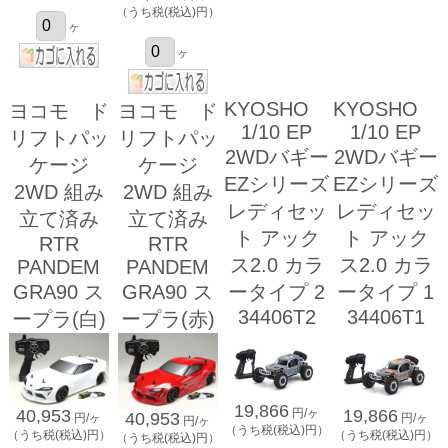
（うち税(税込)円）
ヶ
ヶ
KYOSHO
KYOSHO
ヨコモ ド
ヨコモ ド
1/10 EP
1/10 EP
リフトパッ
リフトパッ
2WDバギー
2WDバギー
ケージ
ケージ
EZシリーズ
EZシリーズ
2WD 組み
2WD 組み
レディセッ
レディセッ
立て済み
立て済み
ト アック
ト アック
RTR
RTR
ス2.0 カラ
ス2.0 カラ
PANDEM
PANDEM
GRA90 ス
GRA90 ス
ータイプ 2
ータイプ 1
34406T2
34406T1
ープラ(白)
ープラ(赤)
19,866
19,866
円/ヶ
40,953
40,953
円/ヶ
円/ヶ
円/ヶ
（うち税(税込)円）
（うち税(税込)円）
（うち税(税込)円）
（うち税(税込)円）