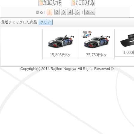
1
2
3
4
6
次へ
戻る｜
..
｜
最近チェックした商品
クリア
Copyright(c) 2014 Rajiten-Nagoya. All Rights Reserved.©