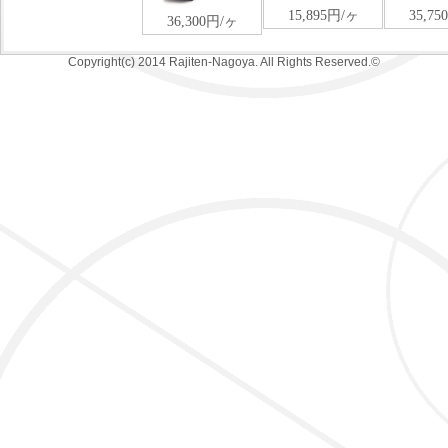
Copyright(c) 2014 Rajiten-Nagoya. All Rights Reserved.©