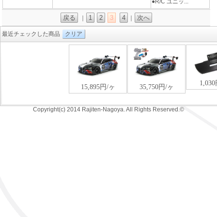
●R/C ユニッ...
戻る
1
2
3
4
次へ
｜
｜
最近チェックした商品
クリア
Copyright(c) 2014 Rajiten-Nagoya. All Rights Reserved.©