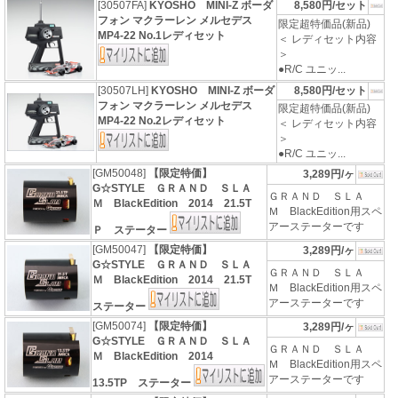
[30507FA]
KYOSHO MINI-Z ボーダ
8,580円/セット
フォン マクラーレン メルセデス
限定超特価品(新品)
MP4-22 No.1レディセット
＜ レディセット内容
＞
●R/C ユニッ...
[30507LH]
KYOSHO MINI-Z ボーダ
8,580円/セット
フォン マクラーレン メルセデス
限定超特価品(新品)
MP4-22 No.2レディセット
＜ レディセット内容
＞
●R/C ユニッ...
[GM50048]
【限定特価】
3,289円/ヶ
G☆STYLE ＧＲＡＮＤ ＳＬＡ
ＧＲＡＮＤ ＳＬＡ
Ｍ BlackEdition 2014 21.5T
Ｍ BlackEdition用スペ
アーステーターです
Ｐ ステーター
[GM50047]
【限定特価】
3,289円/ヶ
G☆STYLE ＧＲＡＮＤ ＳＬＡ
ＧＲＡＮＤ ＳＬＡ
Ｍ BlackEdition 2014 21.5T
Ｍ BlackEdition用スペ
アーステーターです
ステーター
[GM50074]
【限定特価】
3,289円/ヶ
G☆STYLE ＧＲＡＮＤ ＳＬＡ
ＧＲＡＮＤ ＳＬＡ
Ｍ BlackEdition 2014
Ｍ BlackEdition用スペ
アーステーターです
13.5TP ステーター